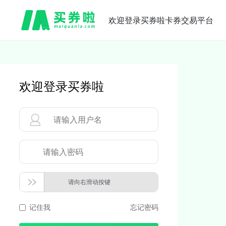
欢迎登录买券啦卡券交易平台
欢迎登录买券啦
请向右滑动按键
记住我
忘记密码