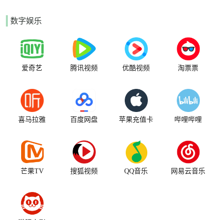
数字娱乐
爱奇艺
腾讯视频
优酷视频
淘票票
喜马拉雅
百度网盘
苹果充值卡
哔哩哔哩
芒果TV
搜狐视频
QQ音乐
网易云音乐