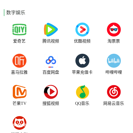
数字娱乐
爱奇艺
腾讯视频
优酷视频
淘票票
喜马拉雅
百度网盘
苹果充值卡
哔哩哔哩
芒果TV
搜狐视频
QQ音乐
网易云音乐