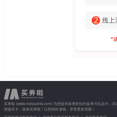
买券啦 (www.maiquanla.com) 为您提供各类折扣代金券
便捷买卡，就来买券啦！让您轻松省钱，享受更多优惠！