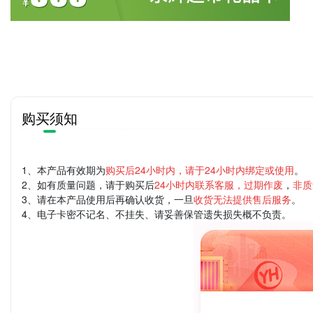
购买须知
1、本产品有效期为
购买后24小时内，请于24小时内绑定或使用
。
2、如有质量问题，请于购买后
24小时内联系客服，过期作废
，
非质
3、请在本产品使用后再确认收货，一旦
收货无法提供售后服务
。
4、电子卡密不记名、不挂失、请妥善保管遗失损失概不负责。