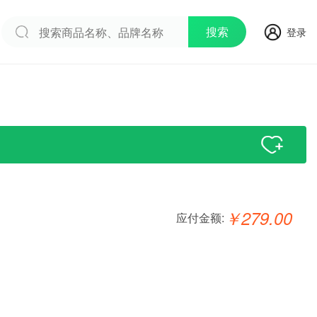
搜索
登录
￥
279.00
应付金额: