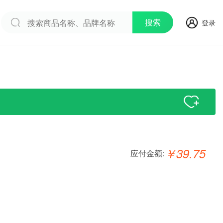
搜索
登录
￥
39.75
应付金额: