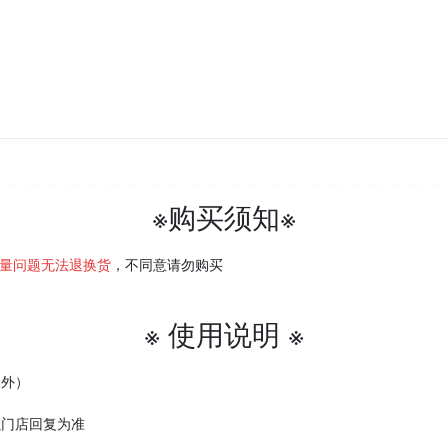
※购买须知※
量问题无法退换货
，不同意请勿购买
※ 使用说明 ※
除外）
以门店回复为准