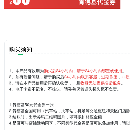
购买须知
1、本产品有效期为
购买后24小时内，请于24小时内绑定或使用
。
2、如有质量问题，请于购买后
24小时内联系客服，过期作废
，
非质
3、请在本产品使用后再确认收货，一旦
收货无法提供售后服务
。
4、电子卡密不记名、不挂失、请妥善保管遗失损失概不负责。
1.肯德基50元代金券一张
2.肯德基全国可用（汽车站，火车站，机场等交通枢纽和景区门店
3.结账时，出示券码二维码图片，即可抵扣相应金额
4.是否可与店铺活动同享，不同类型代金券是否可以叠加使用，请